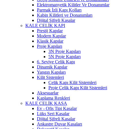
Elektromanyetik Kilitler Ve Donanımlar
Parmak İzli Kapı Kolları
Kabin Kilitleri ve Donanımları
Dijital Şifreli Kasalar
KALE ÇELİK KAPI
Prestij Kapılar
Modern Kapılar
Klasik Kapılar
Proje Kapıları
3N Proje Kapıları
5N Proje Kapıları
6. Seviye Çelik Kapı
Dinamik Kapılar
Yangın Kapıları
Kilit Sistemleri
Çelik Kapı Kilit Sistemleri
Proje Çelik Kapı Kilit Sistemleri
Aksesuarlar
Kaplama Renkleri
KALE ÇELİK KASA
Ev - Ofis Tipi Kasalar
Lüks Seri Kasalar
Dijital Şifreli Kasalar
Ankastre Duvar Kasaları