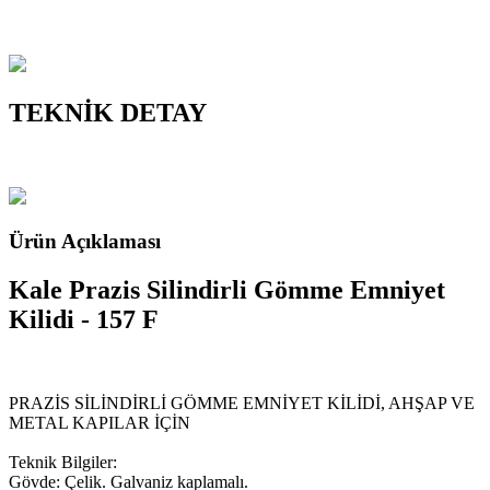
TEKNİK DETAY
Ürün Açıklaması
Kale Prazis Silindirli Gömme Emniyet
Kilidi - 157 F
PRAZİS SİLİNDİRLİ GÖMME EMNİYET KİLİDİ, AHŞAP VE
METAL KAPILAR İÇİN
Teknik Bilgiler:
Gövde: Çelik. Galvaniz kaplamalı.