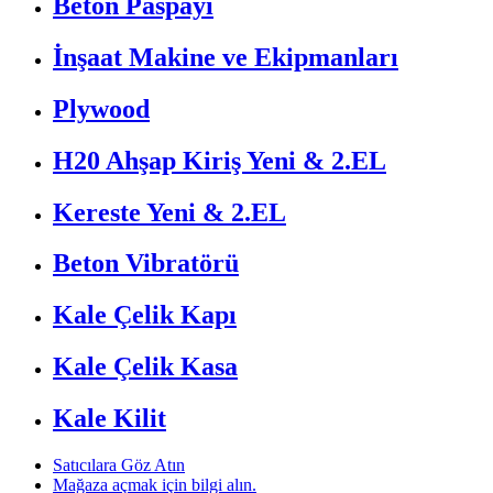
Beton Paspayı
İnşaat Makine ve Ekipmanları
Plywood
H20 Ahşap Kiriş Yeni & 2.EL
Kereste Yeni & 2.EL
Beton Vibratörü
Kale Çelik Kapı
Kale Çelik Kasa
Kale Kilit
Satıcılara Göz Atın
Mağaza açmak için bilgi alın.